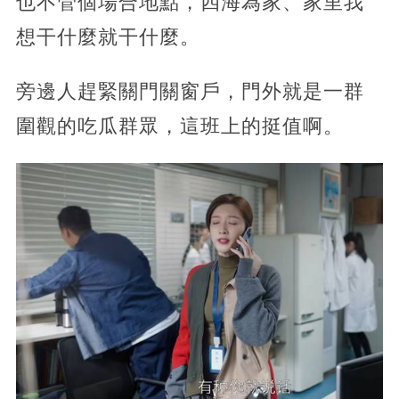
也不管個場合地點，四海為家、家里我
想干什麼就干什麼。
旁邊人趕緊關門關窗戶，門外就是一群
圍觀的吃瓜群眾，這班上的挺值啊。