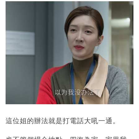
這位姐的辦法就是打電話大吼一通。