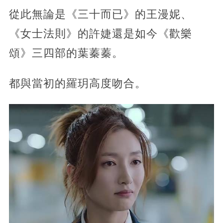
從此無論是《三十而已》的王漫妮、
《女士法則》的許婕還是如今《歡樂
頌》三四部的葉蓁蓁。
都與當初的羅玥高度吻合。