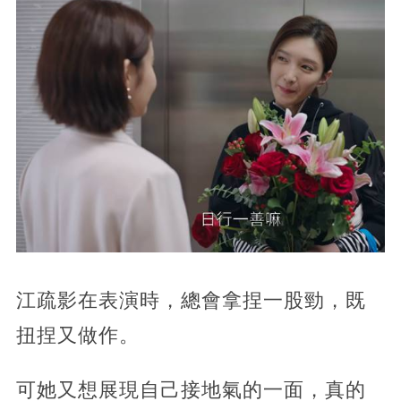
江疏影在表演時，總會拿捏一股勁，既
扭捏又做作。
可她又想展現自己接地氣的一面，真的