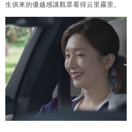
生俱來的優越感讓觀眾看得云里霧里。