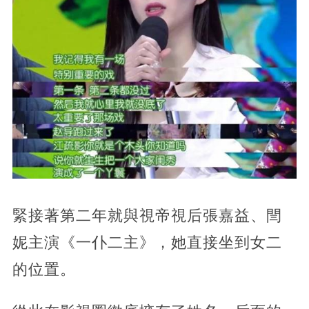
緊接著第二年就與視帝視后張嘉益、閆
妮主演《一仆二主》，她直接坐到女二
的位置。