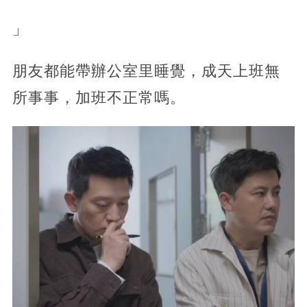
」
朋友都能帶辦公室里睡覺，成天上班無
所事事，加班不正常嗎。