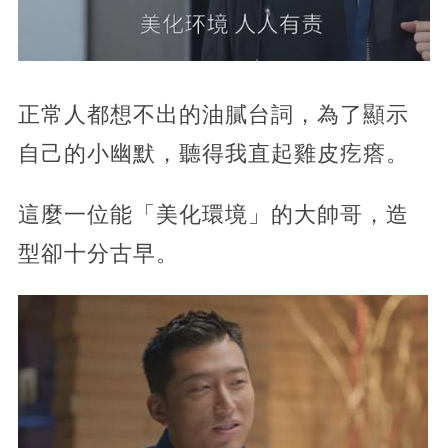
正常人都想不出的油膩台詞，為了顯示
自己的小幽默，聽得我直起雞皮疙瘩。
這麼一位能「美化環境」的大帥哥，造
型卻十分古早。