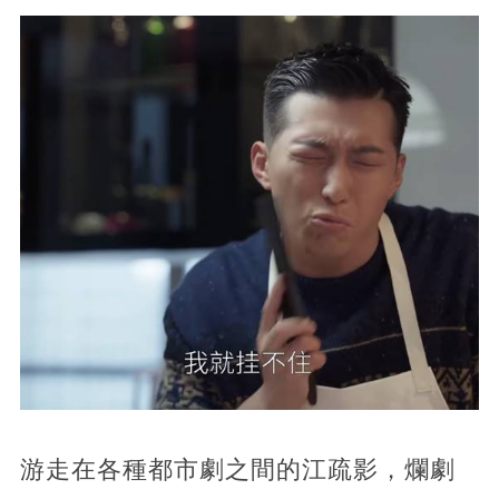
游走在各種都市劇之間的江疏影，爛劇