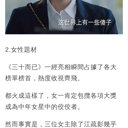
2.女性題材
《三十而已》一經亮相瞬間占據了各大
榜單榜首，熱度收視齊飛。
都火成這樣了，女一肯定包攬各項大獎
成為中年女星中的佼佼者。
然而事實是，三位女主除了江疏影幾乎