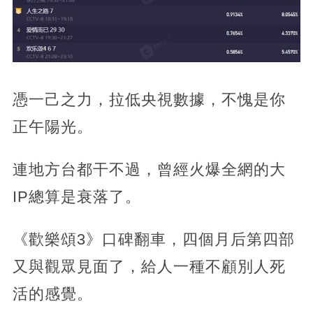
憑一己之力，拉低央視數據，不愧是你
正午陽光。
連地方台都干不過，曾經火爆全網的大
IP總算是衰落了。
《歡樂頌3》口碑翻車，四個月后第四部
又與觀眾見面了，給人一種不顧別人死
活的感覺。