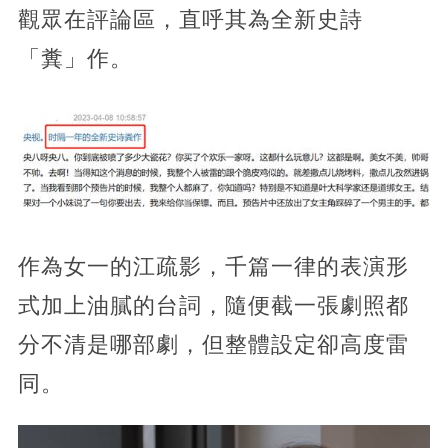
觀眾在評論區，直呼其為全新史詩
「糞」作。
作為女一的江疏影，千篇一律的表演形
式加上油膩的台詞，隨便截一張劇照都
分不清是哪部劇，但整體設定卻高度雷
同。