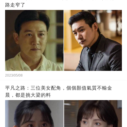
路走窄了
2023/05/08
平凡之路：三位美女配角，個個顏值氣質不輸金
晨，都是挑大梁的料