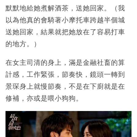
默默地給她煮解酒茶，送她回家。（我
以為他真的會騎著小摩托車跨越半個城
送她回家，結果就把她放在了容易打車
的地方。）
在女主司清的身上，滿是金融社畜的算
計感，工作緊張，節奏快，鏡頭一轉到
景琛身上就慢節奏，不是在下廚就是在
修補，亦或是喂小狗狗。