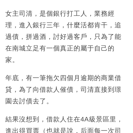
女主司清，是個銀行打工人，業務經
理，進入銀行三年，什麼活都肯干，追
過債，拼過酒，討好過客戶，只為了能
在南城立足有一個真正的屬于自己的
家。
年底，有一筆拖欠四個月逾期的商業借
貸，為了向借款人催債，司清直接到璟
園去討債去了。
結果沒想到，借款人住在4A級景區里，
進出得買票（也就是說，后面每一次司