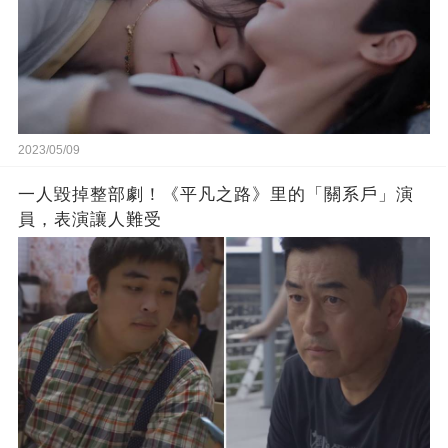
2023/05/09
一人毀掉整部劇！《平凡之路》里的「關系戶」演
員，表演讓人難受