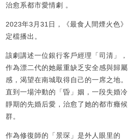
治愈系都市愛情劇 。
2023年3月31日，《最食人間煙火色》
定檔播出。
該劇講述一位銀行客戶經理「司清」，
作為漂二代的她嚴重缺乏安全感與歸屬
感，渴望在南城取得自己的一席之地。
直到一場沖動的「昏」姻，一段失婚冷
靜期的先婚后愛，治愈了她的都市癥候
群。
作為修復師的「景琛」是外人眼里的