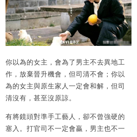
你以為的女主，會為了男主不去異地工
作，放棄晉升機會，但司清不會；你以
為的女主與原生家人一定會和解，但司
清沒有，甚至沒原諒。
有將鏡頭對準手工藝人，卻不曾強硬的
塞入。打官司不一定會贏，男主也不一