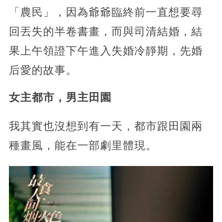
「農民」，因為爺爺臨終前一直想要尋
回丟失的半卷書畫，而與司清結婚，結
果上午領證下午進入失婚冷靜期，先婚
后愛的故事。
女主都市，男主田園
我其實也沒想到有一天，都市跟田園兩
種畫風，能在一部劇里體現。