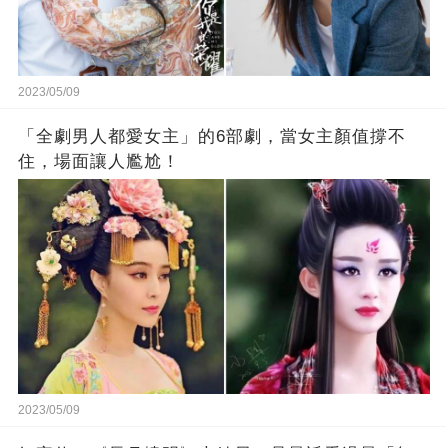
2023/05/09
「全劇男人都愛女主」的6部劇，當女主顏值撐不
住，場面讓人尷尬！
2023/05/09