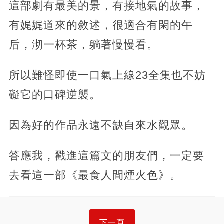
這部劇有最美的景，有接地氣的故事，
有娓娓道來的敘述，很適合有閑的午
后，沏一杯茶，躺著慢慢看。
所以難怪即使一口氣上線23全集也不妨
礙它的口碑逆襲。
因為好的作品永遠不缺自來水觀眾。
答應我，戳進這篇文的朋友們，一定要
去看這一部《最食人間煙火色》。
下一頁