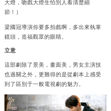
大燈，吻戲大燈生怕別人看清楚細
節！）
梁國冠導演你要多拍戲啊，多出來執掌
鏡頭，造福觀眾的眼睛。
立意
這部劇除了景美，畫面美，男女主演技
也過關之外，更難得的是從劇本上感受
到了區別于一般電視劇的魅力。