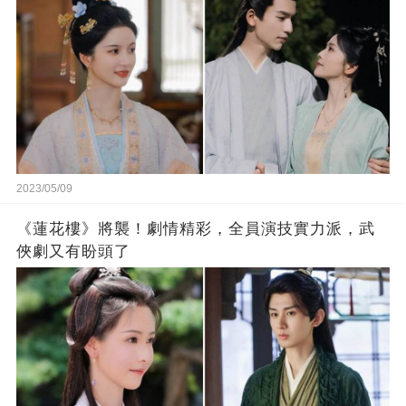
2023/05/09
《蓮花樓》將襲！劇情精彩，全員演技實力派，武
俠劇又有盼頭了