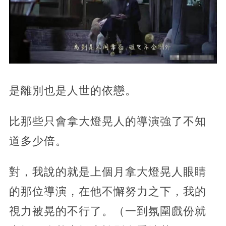
是離別也是人世的依戀。
比那些只會拿大燈晃人的導演強了不知
道多少倍。
對，我說的就是上個月拿大燈晃人眼睛
的那位導演，在他不懈努力之下，我的
視力被晃的不行了。（一到氛圍戲份就