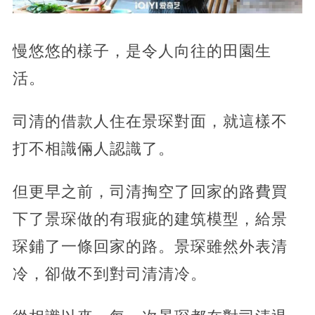
慢悠悠的樣子，是令人向往的田園生
活。
司清的借款人住在景琛對面，就這樣不
打不相識倆人認識了。
但更早之前，司清掏空了回家的路費買
下了景琛做的有瑕疵的建筑模型，給景
琛鋪了一條回家的路。景琛雖然外表清
冷，卻做不到對司清清冷。