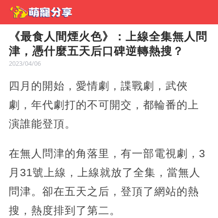
《最食人間煙火色》：上線全集無人問
津，憑什麼五天后口碑逆轉熱搜？
2023/04/06
四月的開始，愛情劇，諜戰劇，武俠
劇，年代劇打的不可開交，都輪番的上
演誰能登頂。
在無人問津的角落里，有一部電視劇，3
月31號上線，上線就放了全集，當無人
問津。卻在五天之后，登頂了網站的熱
搜，熱度排到了第二。