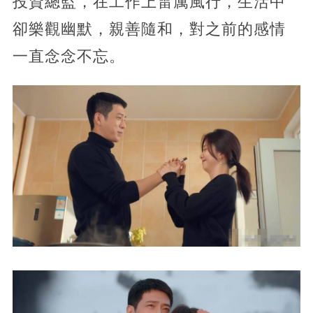
投資總監，在工作上雷厲風行，生活中
卻樂觀幽默，親善隨和，對之前的感情
一直念念不忘。