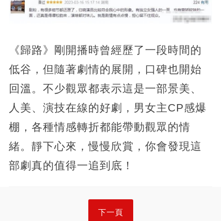
《歸路》剛開播時曾經歷了一段時間的
低谷，但隨著劇情的展開，口碑也開始
回溫。不少觀眾都表示這是一部景美、
人美、演技在線的好劇，男女主CP感爆
棚，各種情感轉折都能帶動觀眾的情
緒。靜下心來，慢慢欣賞，你會發現這
部劇真的值得一追到底！
下一頁