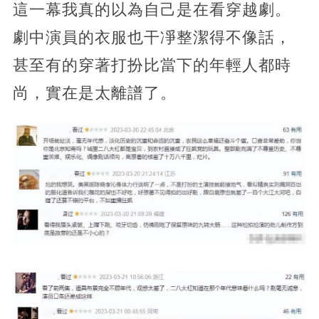
這一幕我真的以為自己是在看穿越劇。
劇中演員的衣服也干凈整潔得不像話，
甚至有的穿著打扮比當下的年輕人都時
尚，實在是太離譜了。