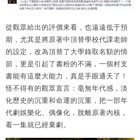
從觀眾給出的評價來看，也遠遠低于預
期，尤其是將原著中頂替學校代課老師
的設定，改為頂替了大學錄取名額的情
節，更是引起了書粉的不滿，一個村支
書能有這麼大能力，真是手眼通天了！
怪不得有的觀眾直言：毫無年代感，淡
化歷史的沉重和命運的沉重，把一部年
代劇娛樂化、偶像化，脫離原著內核，
看一集就已經棄劇。