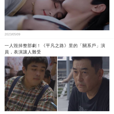
2023/05/09
一人毀掉整部劇！《平凡之路》里的「關系戶」演
員，表演讓人難受