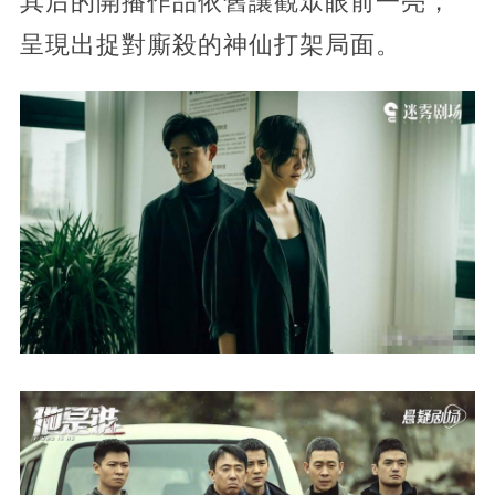
其后的開播作品依舊讓觀眾眼前一亮，
呈現出捉對廝殺的神仙打架局面。