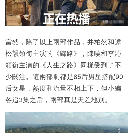
當然，除了以上兩部作品，井柏然和譚
松韻領銜主演的《歸路》，陳曉和李沁
領銜主演的《人生之路》同樣受到了不
少關注。這兩部劇都是85后男星搭配90
后女星，熱度和流量不相上下，但小編
各追3集之后，兩部真是天差地別。