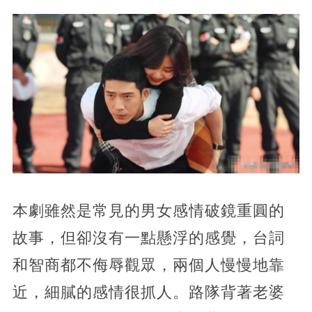
本劇雖然是常見的男女感情破鏡重圓的
故事，但卻沒有一點懸浮的感覺，台詞
和智商都不侮辱觀眾，兩個人慢慢地靠
近，細膩的感情很抓人。路隊背著老婆