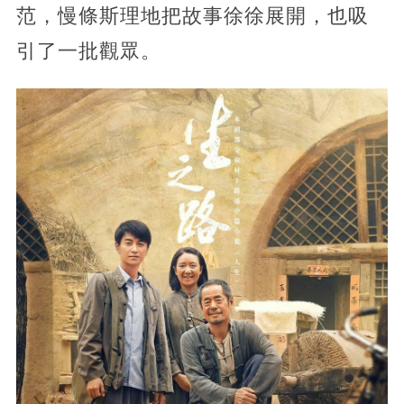
范，慢條斯理地把故事徐徐展開，也吸
引了一批觀眾。