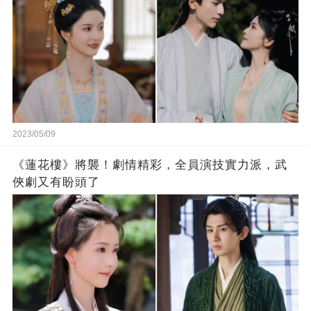
2023/05/09
《蓮花樓》將襲！劇情精彩，全員演技實力派，武
俠劇又有盼頭了