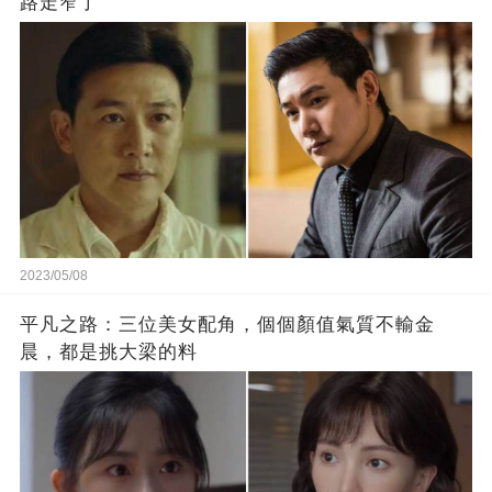
路走窄了
2023/05/08
平凡之路：三位美女配角，個個顏值氣質不輸金
晨，都是挑大梁的料