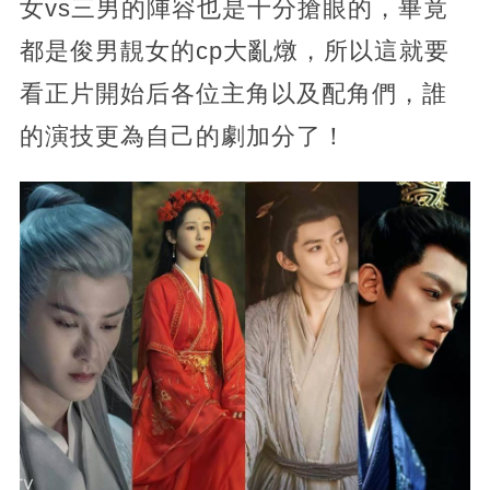
女vs三男的陣容也是十分搶眼的，畢竟
都是俊男靚女的cp大亂燉，所以這就要
看正片開始后各位主角以及配角們，誰
的演技更為自己的劇加分了！