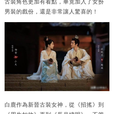
古裝角色更加有看點，畢竟加入了女扮
男裝的戲份，還是非常讓人驚喜的！
白鹿作為新晉古裝女神，從《招搖》到