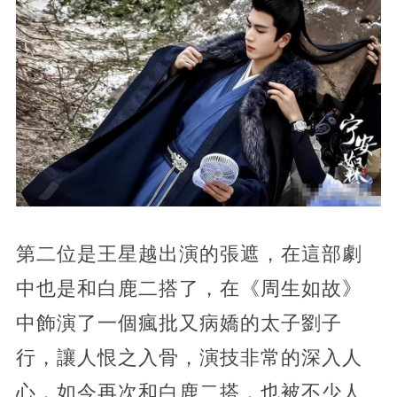
第二位是王星越出演的張遮，在這部劇
中也是和白鹿二搭了，在《周生如故》
中飾演了一個瘋批又病嬌的太子劉子
行，讓人恨之入骨，演技非常的深入人
心，如今再次和白鹿二搭，也被不少人