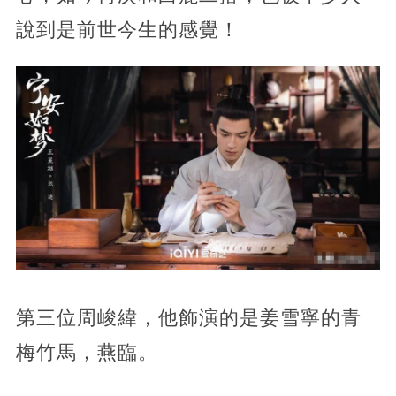
說到是前世今生的感覺！
第三位周峻緯，他飾演的是姜雪寧的青
梅竹馬，燕臨。