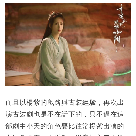
而且以楊紫的戲路與古裝經驗，再次出
演古裝劇也是不在話下的，只不過在這
部劇中小夭的角色要比往常楊紫出演的