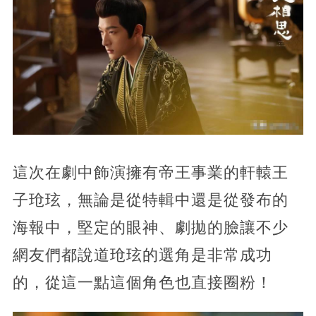
這次在劇中飾演擁有帝王事業的軒轅王
子玱玹，無論是從特輯中還是從發布的
海報中，堅定的眼神、劇拋的臉讓不少
網友們都說道玱玹的選角是非常成功
的，從這一點這個角色也直接圈粉！