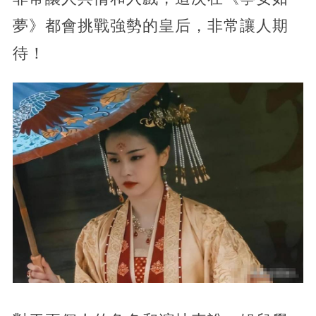
夢》都會挑戰強勢的皇后，非常讓人期
待！