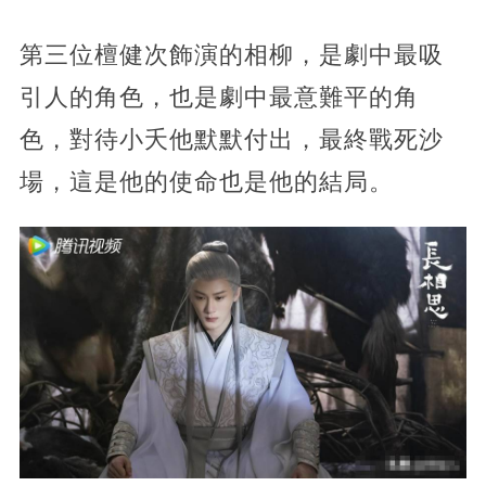
第三位檀健次飾演的相柳，是劇中最吸
引人的角色，也是劇中最意難平的角
色，對待小夭他默默付出，最終戰死沙
場，這是他的使命也是他的結局。