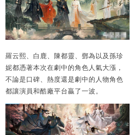
羅云熙、白鹿、陳都靈、鄧為以及孫珍
妮都憑著本次在劇中的角色人氣大漲，
不論是口碑、熱度還是劇中的人物角色
都讓演員和酷廠平台贏了一波。