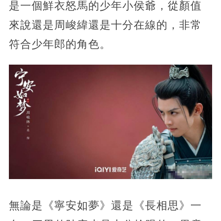
是一個鮮衣怒馬的少年小侯爺，從顏值
來說還是周峻緯還是十分在線的，非常
符合少年郎的角色。
無論是《寧安如夢》還是《長相思》一