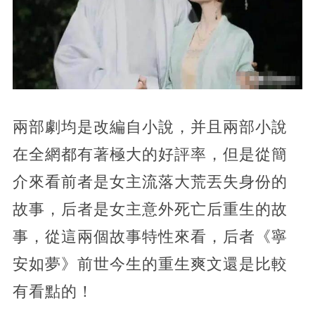
兩部劇均是改編自小說，并且兩部小說
在全網都有著極大的好評率，但是從簡
介來看前者是女主流落大荒丟失身份的
故事，后者是女主意外死亡后重生的故
事，從這兩個故事特性來看，后者《寧
安如夢》前世今生的重生爽文還是比較
有看點的！