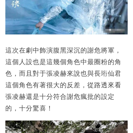
這次在劇中飾演腹黑深沉的謝危將軍，
這個人設也是這幾個角色中最圈粉的角
色，而且對于張凌赫來說也與長珩仙君
這個角色有著很大的反差，從路透來看
張凌赫還是十分符合謝危瘋批的設定
的，十分驚喜！