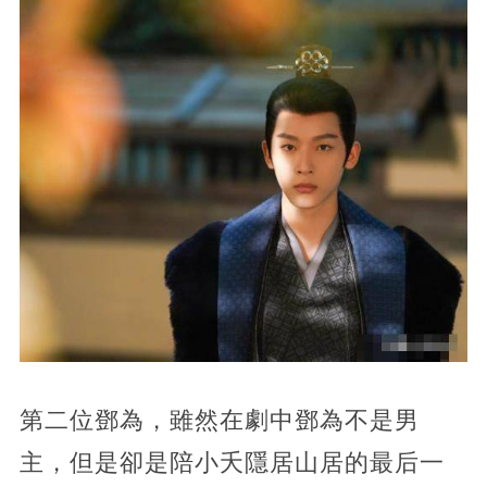
第二位鄧為，雖然在劇中鄧為不是男
主，但是卻是陪小夭隱居山居的最后一