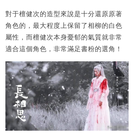
對于檀健次的造型來說是十分還原原著
角色的，最大程度上保留了相柳的白色
屬性，而檀健次本身憂郁的氣質就非常
適合這個角色，非常滿足書粉的選角！