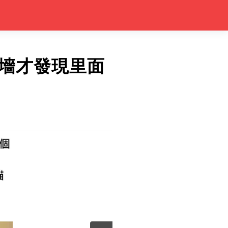
墻才發現里面