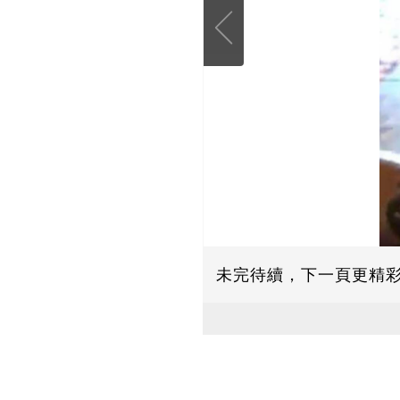
未完待續，下一頁更精