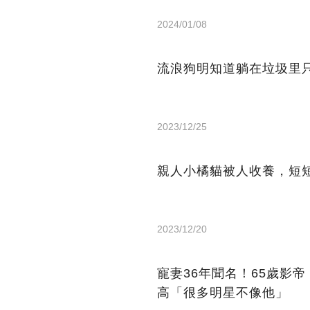
2024/01/08
流浪狗明知道躺在垃圾里
2023/12/25
親人小橘貓被人收養，短
2023/12/20
寵妻36年聞名！65歲影
高「很多明星不像他」