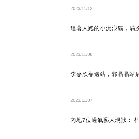
2023/11/12
追著人跑的小流浪貓，滿
2023/11/08
李嘉欣靠邊站，郭晶晶站
2023/11/07
內地7位過氣藝人現狀：卑