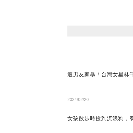
遭男友家暴！台灣女星林
2024/02/20
女孩散步時撿到流浪狗，