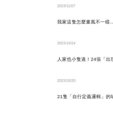
2023/11/07
我家這隻怎麼畫風不一樣
2023/10/24
人家也小隻過！24張「出
2023/10/20
21隻「自行定義邏輯」